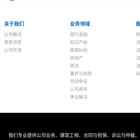
关于我们
业务领域
公司概况
银行金融
荣誉资质
知识产权
公司环境
离婚纠纷
房地产
税法
兼并与收购
劳动争议
公司商务
争议解决
我们专业提供公司业务、建筑工程、合同与担保、诉讼与仲裁、