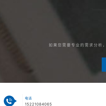
如果您需要专业的需求分析
电话
15221084065