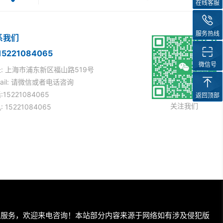
在线客服
服务热线
系我们
5221084065
微信号
: 上海市浦东新区福山路519号
mail: 请微信或者电话咨询
:15221084065
返回顶部
关注我们
 15221084065
理服务，欢迎来电咨询！本站部分内容来源于网络如有涉及侵犯版