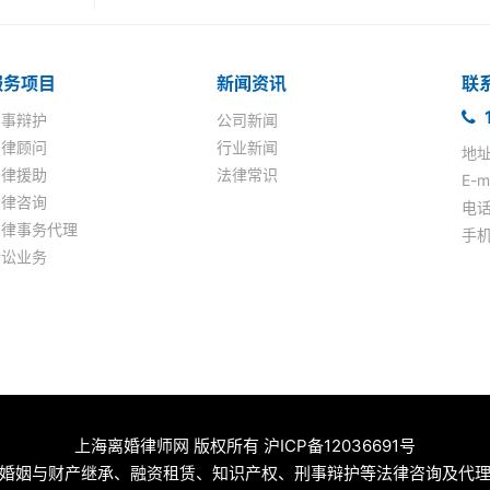
服务项目
新闻资讯
联
1
刑事辩护
公司新闻
法律顾问
行业新闻
地址
法律援助
法律常识
E-
法律咨询
电话
法律事务代理
手机:
诉讼业务
上海离婚律师网 版权所有 沪ICP备12036691号
婚姻与财产继承、融资租赁、知识产权、刑事辩护等法律咨询及代