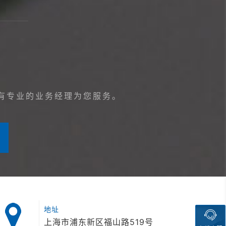
有专业的业务经理为您服务。
地址
上海市浦东新区福山路519号