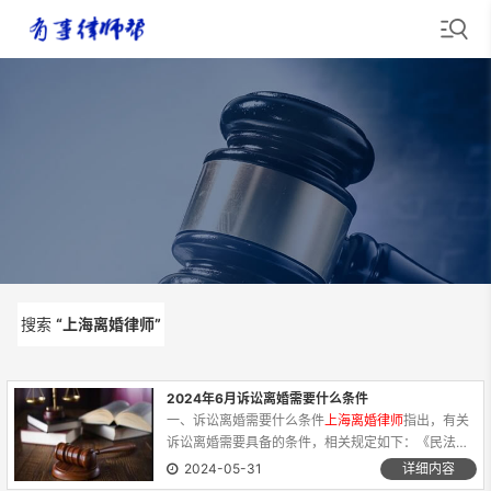
搜索
“上海离婚律师”
结果如下：
2024年6月诉讼离婚需要什么条件
一、诉讼离婚需要什么条件
上海离婚律师
指出，有关
诉讼离婚需要具备的条件，相关规定如下：《民法
典》第一千零七十九条 男女一方要求离婚的，可以由
2024-05-31
详细内容
有关组织进行调解或者直接向人民法院提起离婚诉