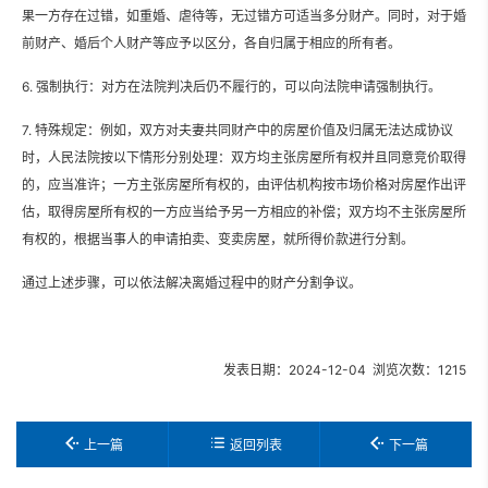
果一方存在过错，如重婚、虐待等，无过错方可适当多分财产。同时，对于婚
前财产、婚后个人财产等应予以区分，各自归属于相应的所有者。
6. 强制执行：对方在法院判决后仍不履行的，可以向法院申请强制执行。
7. 特殊规定：例如，双方对夫妻共同财产中的房屋价值及归属无法达成协议
时，人民法院按以下情形分别处理：双方均主张房屋所有权并且同意竞价取得
的，应当准许；一方主张房屋所有权的，由评估机构按市场价格对房屋作出评
估，取得房屋所有权的一方应当给予另一方相应的补偿；双方均不主张房屋所
有权的，根据当事人的申请拍卖、变卖房屋，就所得价款进行分割。
通过上述步骤，可以依法解决离婚过程中的财产分割争议。
发表日期：2024-12-04 浏览次数：1215
上一篇
返回列表
下一篇