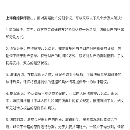
上海离婚律师
指出，
面对离婚财产分割争议，可以采取以下几个步骤来解决：
1. 协商解决：首先，双方应尝试通过友好协商达成一致意见，明确财产的归属
和分割方式。
2. 收集证据：在准备提起诉讼时，需要收集所有与财产分割相关的证据，包
括但不限于财产清单、获得财产的时间和方式、双方对财产的贡献证明、子女
抚养安排、双方的经济状况。
3. 法律咨询：在提起诉讼之前，建议咨询专业律师，了解法律意见和可能的
法律后果。律师将根据提供的证据和具体情况提供专业的法律建议。
4. 提起诉讼：协商调解不能达成协议的，可以向人民法院提起诉讼。诉讼
中，法院将根据《中华人民共和国民法典》的有关规定，按照照顾子女、妇女
和无过错方权益的原则作出判决。
5. 法院判决：法院会根据财产的性质、取得时间、出资情况等因素综合判
断，以公平合理的原则进行分割。对于夫妻共同财产，一般应平均分割，但如